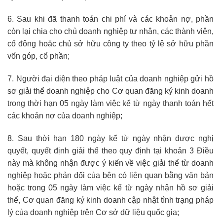
6. Sau khi đã thanh toán chi phí và các khoản nợ, phần
còn lại chia cho chủ doanh nghiệp tư nhân, các thành viên,
cổ đông hoặc chủ sở hữu công ty theo tỷ lệ sở hữu phần
vốn góp, cổ phần;
7. Người đại diện theo pháp luật của doanh nghiệp gửi hồ
sơ giải thể doanh nghiệp cho Cơ quan đăng ký kinh doanh
trong thời hạn 05 ngày làm việc kể từ ngày thanh toán hết
các khoản nợ của doanh nghiệp;
8. Sau thời hạn 180 ngày kể từ ngày nhận được nghị
quyết, quyết định giải thể theo quy định tại khoản 3 Điều
này mà không nhận được ý kiến về việc giải thể từ doanh
nghiệp hoặc phản đối của bên có liên quan bằng văn bản
hoặc trong 05 ngày làm việc kể từ ngày nhận hồ sơ giải
thể, Cơ quan đăng ký kinh doanh cập nhật tình trạng pháp
lý của doanh nghiệp trên Cơ sở dữ liệu quốc gia;