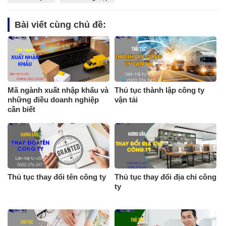
Bài viết cùng chủ đề:
Mã ngành xuất nhập khẩu và
Thủ tục thành lập công ty
những điều doanh nghiệp
vận tải
cần biết
Thủ tục thay đổi tên công ty
Thủ tục thay đổi địa chỉ công
ty