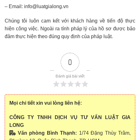
– Email: info@luatgialong.vn
Chúng tôi luôn cam kết với khách hàng về tiến độ thực
hiện công việc. Ngoài ra tính pháp lý của hồ sơ được bảo
đảm thực hiện theo đúng quy định của pháp luật.
0
Đánh giá bài viết
Mọi chi tiết xin vui lòng liên hệ:
CÔNG TY TNHH DỊCH VỤ TƯ VẤN LUẬT GIA
LONG
Văn phòng Bình Thạnh:
1/74 Đặng Thùy Trâm,