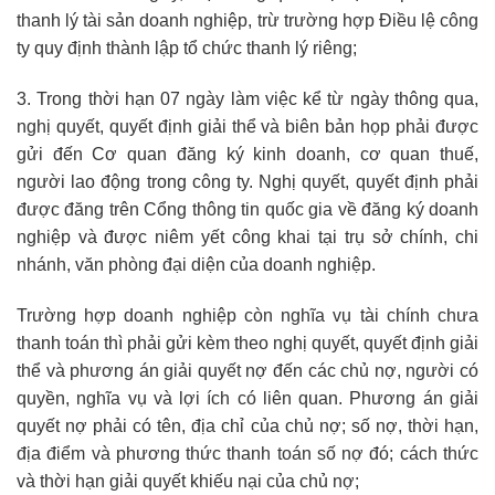
thanh lý tài sản doanh nghiệp, trừ trường hợp Điều lệ công
ty quy định thành lập tổ chức thanh lý riêng;
3. Trong thời hạn 07 ngày làm việc kể từ ngày thông qua,
nghị quyết, quyết định giải thể và biên bản họp phải được
gửi đến Cơ quan đăng ký kinh doanh, cơ quan thuế,
người lao động trong công ty. Nghị quyết, quyết định phải
được đăng trên Cổng thông tin quốc gia về đăng ký doanh
nghiệp và được niêm yết công khai tại trụ sở chính, chi
nhánh, văn phòng đại diện của doanh nghiệp.
Trường hợp doanh nghiệp còn nghĩa vụ tài chính chưa
thanh toán thì phải gửi kèm theo nghị quyết, quyết định giải
thể và phương án giải quyết nợ đến các chủ nợ, người có
quyền, nghĩa vụ và lợi ích có liên quan. Phương án giải
quyết nợ phải có tên, địa chỉ của chủ nợ; số nợ, thời hạn,
địa điểm và phương thức thanh toán số nợ đó; cách thức
và thời hạn giải quyết khiếu nại của chủ nợ;