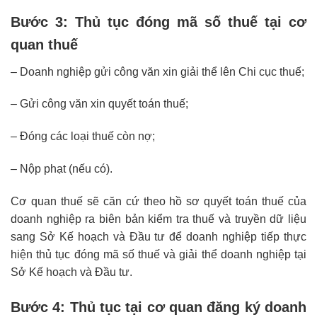
Bước 3: Thủ tục đóng mã số thuế tại cơ
quan thuế
– Doanh nghiệp gửi công văn xin giải thể lên Chi cục thuế;
– Gửi công văn xin quyết toán thuế;
– Đóng các loại thuế còn nợ;
– Nộp phạt (nếu có).
Cơ quan thuế sẽ căn cứ theo hồ sơ quyết toán thuế của
doanh nghiệp ra biên bản kiểm tra thuế và truyền dữ liệu
sang Sở Kế hoạch và Đầu tư để doanh nghiệp tiếp thực
hiện thủ tục đóng mã số thuế và giải thể doanh nghiệp tại
Sở Kế hoạch và Đầu tư.
Bước 4: Thủ tục tại cơ quan đăng ký doanh