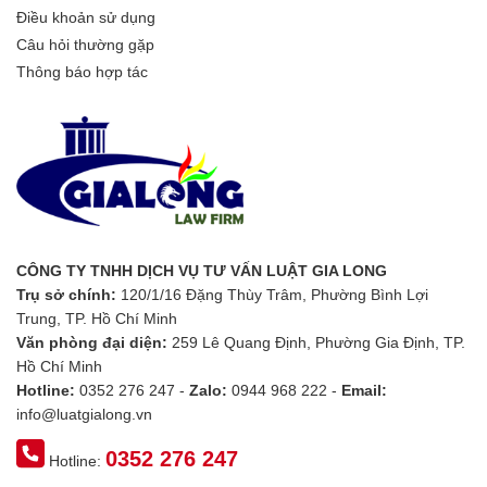
Điều khoản sử dụng
Câu hỏi thường gặp
Thông báo hợp tác
CÔNG TY TNHH DỊCH VỤ TƯ VẤN LUẬT GIA LONG
Trụ sở chính:
120/1/16 Đặng Thùy Trâm, Phường Bình Lợi
Trung, TP. Hồ Chí Minh
Văn phòng đại diện:
259 Lê Quang Định, Phường Gia Định, TP.
Hồ Chí Minh
Hotline:
0352 276 247 -
Zalo:
0944 968 222 -
Email:
info@luatgialong.vn
0352 276 247
Hotline: