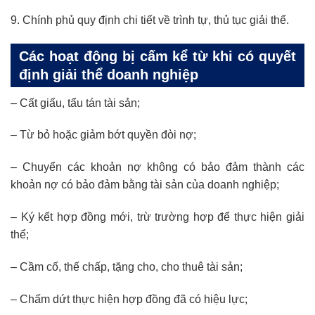
9. Chính phủ quy định chi tiết về trình tự, thủ tục giải thể.
Các hoạt động bị cấm kể từ khi có quyết
định giải thể doanh nghiệp
– Cất giấu, tẩu tán tài sản;
– Từ bỏ hoặc giảm bớt quyền đòi nợ;
– Chuyển các khoản nợ không có bảo đảm thành các
khoản nợ có bảo đảm bằng tài sản của doanh nghiệp;
– Ký kết hợp đồng mới, trừ trường hợp để thực hiện giải
thể;
– Cầm cố, thế chấp, tặng cho, cho thuê tài sản;
– Chấm dứt thực hiện hợp đồng đã có hiệu lực;