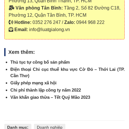
Phường 13, Quận Bình Thạnh, TP. HCM
Văn phòng Tân Bình:
Tầng 2, Số 82 Đường C18,
Phường 12, Quận Tân Bình, TP. HCM
Hotline:
0352 276 247 /
Zalo:
0944 968 222
Email:
info@luatgialong.vn
Xem thêm:
Thủ tục tự công bố sản phẩm
Điện thoại Chi cục thuế khu vực Cờ Đỏ – Thới Lai (TP.
Cần Thơ)
Giấy phép mạng xã hội
Chi phí thành lập công ty năm 2022
Văn khấn giao thừa – Tết Quý Mão 2023
Danh mục:
Doanh nghiệp