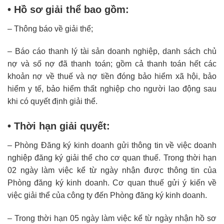
• Hồ sơ giải thể bao gồm:
– Thông báo về giải thể;
– Báo cáo thanh lý tài sản doanh nghiệp, danh sách chủ
nợ và số nợ đã thanh toán; gồm cả thanh toán hết các
khoản nợ về thuế và nợ tiền đóng bảo hiểm xã hội, bảo
hiểm y tế, bảo hiểm thất nghiệp cho người lao động sau
khi có quyết định giải thể.
• Thời hạn giải quyết:
– Phòng Đăng ký kinh doanh gửi thông tin về việc doanh
nghiệp đăng ký giải thể cho cơ quan thuế. Trong thời hạn
02 ngày làm việc kể từ ngày nhận được thông tin của
Phòng đăng ký kinh doanh. Cơ quan thuế gửi ý kiến về
việc giải thể của công ty đến Phòng đăng ký kinh doanh.
– Trong thời hạn 05 ngày làm việc kể từ ngày nhận hồ sơ