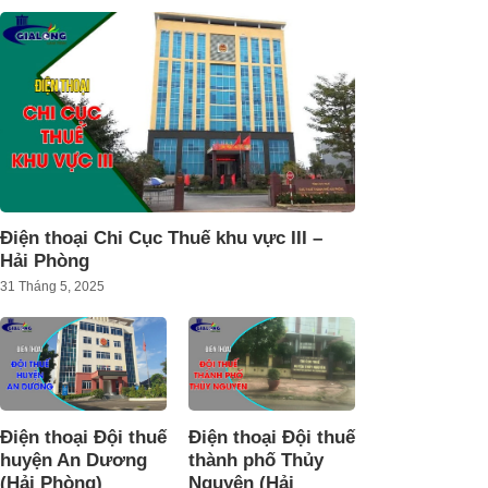
Điện thoại Chi Cục Thuế khu vực III –
Hải Phòng
31 Tháng 5, 2025
Điện thoại Đội thuế
Điện thoại Đội thuế
huyện An Dương
thành phố Thủy
(Hải Phòng)
Nguyên (Hải