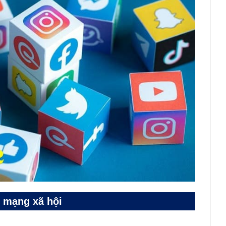
p mạng xã hội