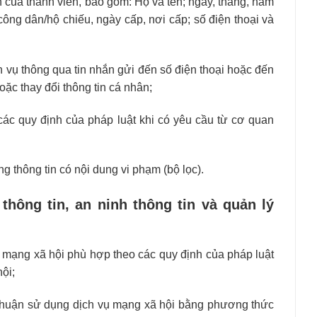
n của thành viên, bao gồm: Họ và tên; ngày, tháng, năm
ông dân/hộ chiếu, ngày cấp, nơi cấp; số điện thoại và
 vụ thông qua tin nhắn gửi đến số điện thoại hoặc đến
oặc thay đổi thông tin cá nhân;
các quy định của pháp luật khi có yêu cầu từ cơ quan
g thông tin có nội dung vi phạm (bộ lọc).
thông tin, an ninh thông tin và quản lý
 mạng xã hội phù hợp theo các quy định của pháp luật
ội;
thuận sử dụng dịch vụ mạng xã hội bằng phương thức