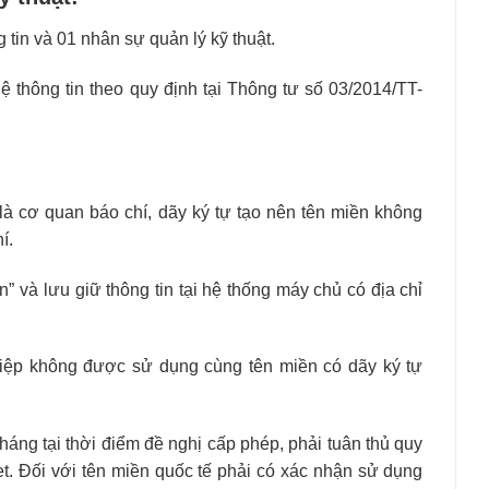
 tin và 01 nhân sự quản lý kỹ thuật.
thông tin theo quy định tại Thông tư số 03/2014/TT-
là cơ quan báo chí, dãy ký tự tạo nên tên miền không
í.
n” và lưu giữ thông tin tại hệ thống máy chủ có địa chỉ
iệp không được sử dụng cùng tên miền có dãy ký tự
tháng tại thời điểm đề nghị cấp phép, phải tuân thủ quy
et. Đối với tên miền quốc tế phải có xác nhận sử dụng