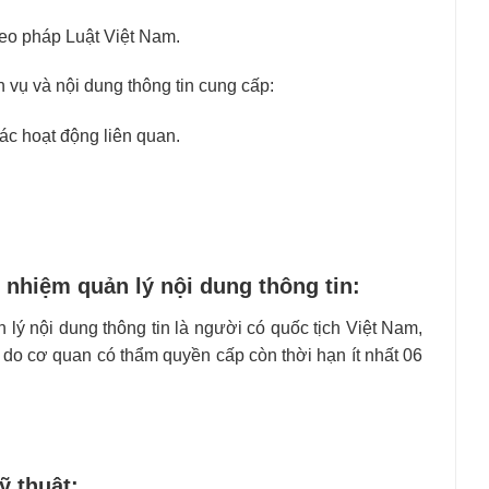
heo pháp Luật Việt Nam.
vụ và nội dung thông tin cung cấp:
ác hoạt động liên quan.
h nhiệm quản lý nội dung thông tin:
 lý nội dung thông tin là người có quốc tịch Việt Nam,
 do cơ quan có thẩm quyền cấp còn thời hạn ít nhất 06
ỹ thuật: