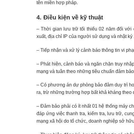
tên miền hợp pháp.
4. Điều kiện về kỹ thuật
– Thời gian lưu trữ tối thiểu 02 năm đối với
xuất, địa chỉ IP của người sử dụng và nhật ký 
– Tiếp nhận và xử lý cảnh báo thông tin vi p
– Phát hiện, cảnh báo và ngăn chặn truy nhập
mạng và tuân theo những tiêu chuẩn đảm bảo 
– Có phương án dự phòng bảo đảm duy trì hoạt
ra, trừ những trường hợp bất khả kháng theo 
– Đảm bảo phải có ít nhất 01 hệ thống máy chủ
đáp ứng việc thanh tra, kiểm tra, lưu trữ, cung
mạng xã hội do tổ chức, doanh nghiệp sở hữu