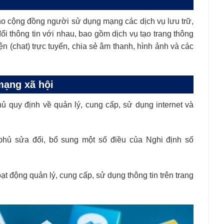
cho cộng đồng người sử dụng mạng các dịch vụ lưu trữ,
đổi thông tin với nhau, bao gồm dịch vụ tạo trang thông
yện (chat) trực tuyến, chia sẻ âm thanh, hình ảnh và các
mạng xã hội
 quy định về quản lý, cung cấp, sử dụng internet và
hủ sửa đổi, bổ sung một số điều của Nghi định số
 động quản lý, cung cấp, sử dụng thông tin trên trang