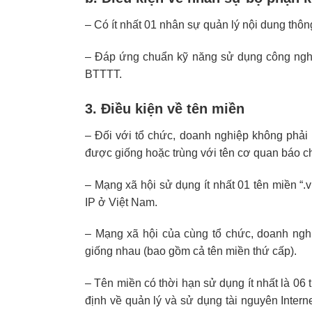
– Có ít nhất 01 nhân sự quản lý nội dung thông
– Đáp ứng chuẩn kỹ năng sử dụng công nghệ 
BTTTT.
3. Điều kiện về tên miền
– Đối với tổ chức, doanh nghiệp không phải 
được giống hoặc trùng với tên cơ quan báo ch
– Mạng xã hội sử dụng ít nhất 01 tên miền “.v
IP ở Việt Nam.
– Mạng xã hội của cùng tổ chức, doanh ngh
giống nhau (bao gồm cả tên miền thứ cấp).
– Tên miền có thời hạn sử dụng ít nhất là 06 
định về quản lý và sử dụng tài nguyên Intern