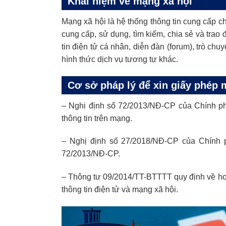
Khái niệm về mạng xã hội
Mạng xã hội là hệ thống thông tin cung cấp 
cung cấp, sử dụng, tìm kiếm, chia sẻ và trao 
tin điện tử cá nhân, diễn đàn (forum), trò chu
hình thức dịch vụ tương tự khác.
Cơ sở pháp lý để xin giấy phép 
– Nghi định số 72/2013/NĐ-CP của Chính phủ
thông tin trên mạng.
– Nghị định số 27/2018/NĐ-CP của Chính p
72/2013/NĐ-CP.
– Thông tư 09/2014/TT-BTTTT quy định về hoạt
thông tin điện tử và mạng xã hội.