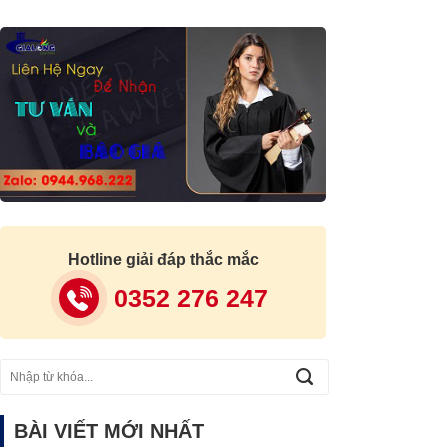
Hotline giải đáp thắc mắc
0352 276 247
BÀI VIẾT MỚI NHẤT