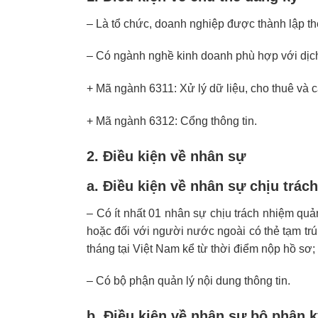
– Là tổ chức, doanh nghiệp được thành lập t
– Có ngành nghề kinh doanh phù hợp với dịch 
+ Mã ngành 6311: Xử lý dữ liệu, cho thuê và c
+ Mã ngành 6312: Cổng thông tin.
2. Điều kiện về nhân sự
a. Điều kiện về nhân sự chịu trác
– Có ít nhất 01 nhân sự chịu trách nhiệm quản
hoặc đối với người nước ngoài có thẻ tạm trú
tháng tại Việt Nam kể từ thời điểm nộp hồ sơ;
– Có bộ phận quản lý nội dung thông tin.
b. Điều kiện về nhân sự bộ phận k