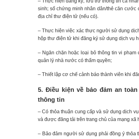
– Thực hiện đăng ký, lưu trữ thông tin cá nhâ
sinh; số chứng minh nhân dân/thẻ căn cước c
địa chỉ thư điện tử (nếu có).
– Thực hiện việc xác thực người sử dụng dịch
hộp thư điện tử khi đăng ký sử dụng dịch vụ h
– Ngăn chặn hoặc loại bỏ thông tin vi phạm 
quản lý nhà nước có thẩm quyền;
– Thiết lập cơ chế cảnh báo thành viên khi đăn
5. Điều kiện về bảo đảm an toàn 
thông tin
– Có thỏa thuận cung cấp và sử dụng dịch vụ
và được đăng tải trên trang chủ của mạng xã h
– Bảo đảm người sử dụng phải đồng ý thỏa 