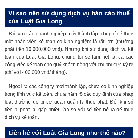
Vì sao nên sử dụng dịch vụ báo cáo thuế
của Luật Gia Long
– Đối với các doanh nghiệp mới thành lập, chi phí để thuê
một nhân viên kế toán có kinh nghiệm là rất lớn (thường
phải trên 10.000.000 vnđ). Nhưng khi sử dụng dịch vụ kế
toán của Luật Gia Long, chúng tôi sẽ làm hết tất cả các
công việc kế toán cho quý khách hàng với chi phí cực kỳ rẻ
(chỉ với 400.000 vnđ/ tháng).
– Ngoài ra các công ty mới thành lập, chưa có kinh nghiệp
trong lĩnh vực kế toán, chưa năm rõ các quy định của pháp
luật thường dễ bị cơ quan quản lý thuế phạt. Đôi khi số
tiền bị phạt lại gấp nhiều lần so với số tiền bỏ ra để thuê
dịch vụ kế toán.
Liên hệ với Luật Gia Long như thế nào?