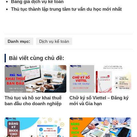
Bảng giá dịch vụ kế toán
Thủ tục thành lập trung tâm tư vấn du học mới nhất
Danh mục:
Dịch vụ kế toán
Bài viết cùng chủ đề:
Thủ tục và hồ sơ khai thuế
Chữ ký số Viettel – Đăng ký
ban đầu cho doanh nghiệp
mới và Gia hạn