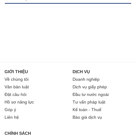
GIỚI THIỆU
DỊCH VỤ
Về chúng tôi
Doanh nghiệp
Văn bản luật
Dịch vụ giấy phép
Đặt câu hỏi
Đầu tư nước ngoài
Hồ sơ năng lực
Tư vấn pháp luật
Góp ý
Kế toán - Thuế
Liên hệ
Báo giá dịch vụ
CHÍNH SÁCH