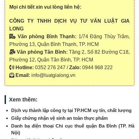
Mọi chi tiết xin vui lòng liên hệ:
CÔNG TY TNHH DỊCH VỤ TƯ VẤN LUẬT GIA
LONG
Văn phòng Bình Thạnh:
1/74 Đặng Thùy Trâm,
Phường 13, Quận Bình Thạnh, TP. HCM
Văn phòng Tân Bình:
Tầng 2, Số 82 Đường C18,
Phường 12, Quận Tân Bình, TP. HCM
Hotline:
0352 276 247 /
Zalo:
0944 968 222
Email:
info@luatgialong.vn
Xem thêm:
Dịch vụ thành lập công ty tại TP.HCM uy tín, chất lượng
Giấy chứng nhận vệ sinh an toàn thực phẩm
Danh bạ điện thoại Chi cục thuế quận Ba Đình (TP. Hà
Nội)