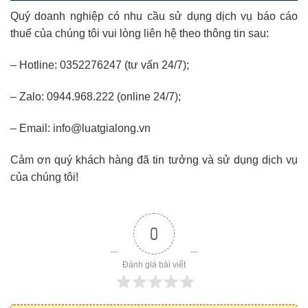
Quý doanh nghiệp có nhu cầu sử dụng dịch vụ báo cáo
thuế của chúng tôi vui lòng liên hệ theo thông tin sau:
– Hotline: 0352276247 (tư vấn 24/7);
– Zalo: 0944.968.222 (online 24/7);
– Email: info@luatgialong.vn
Cảm ơn quý khách hàng đã tin tưởng và sử dụng dịch vụ
của chúng tôi!
0
Đánh giá bài viết