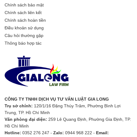
Chính sách bảo mật
Chính sách liên kết
Chính sách hoàn tiền
Điều khoản sử dụng
Câu hỏi thường gặp
Thông báo hợp tác
CÔNG TY TNHH DỊCH VỤ TƯ VẤN LUẬT GIA LONG
Trụ sở chính:
120/1/16 Đặng Thùy Trâm, Phường Bình Lợi
Trung, TP. Hồ Chí Minh
Văn phòng đại diện:
259 Lê Quang Định, Phường Gia Định, TP.
Hồ Chí Minh
Hotline:
0352 276 247 -
Zalo:
0944 968 222 -
Email: