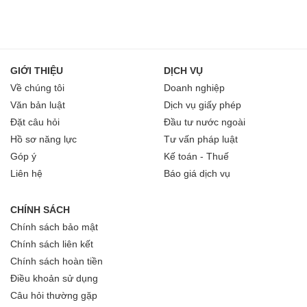
GIỚI THIỆU
DỊCH VỤ
Về chúng tôi
Doanh nghiệp
Văn bản luật
Dịch vụ giấy phép
Đặt câu hỏi
Đầu tư nước ngoài
Hồ sơ năng lực
Tư vấn pháp luật
Góp ý
Kế toán - Thuế
Liên hệ
Báo giá dịch vụ
CHÍNH SÁCH
Chính sách bảo mật
Chính sách liên kết
Chính sách hoàn tiền
Điều khoản sử dụng
Câu hỏi thường gặp