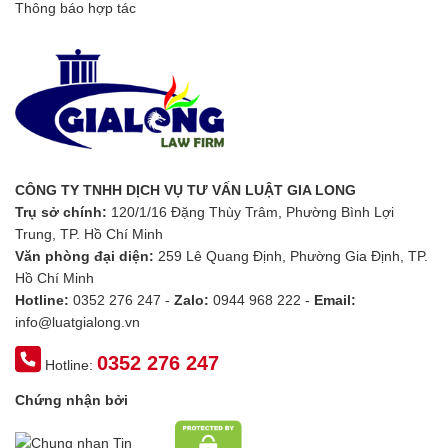
Thông báo hợp tác
CÔNG TY TNHH DỊCH VỤ TƯ VẤN LUẬT GIA LONG
Trụ sở chính:
120/1/16 Đặng Thùy Trâm, Phường Bình Lợi
Trung, TP. Hồ Chí Minh
Văn phòng đại diện:
259 Lê Quang Định, Phường Gia Định, TP.
Hồ Chí Minh
Hotline:
0352 276 247 -
Zalo:
0944 968 222 -
Email:
info@luatgialong.vn
0352 276 247
Hotline:
Chứng nhận bởi