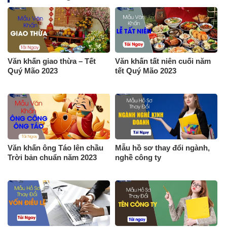
Văn khấn giao thừa – Tết
Văn khấn tất niên cuối năm
Quý Mão 2023
tết Quý Mão 2023
Văn khấn ông Táo lên chầu
Mẫu hồ sơ thay đổi ngành,
Trời bản chuẩn năm 2023
nghề công ty