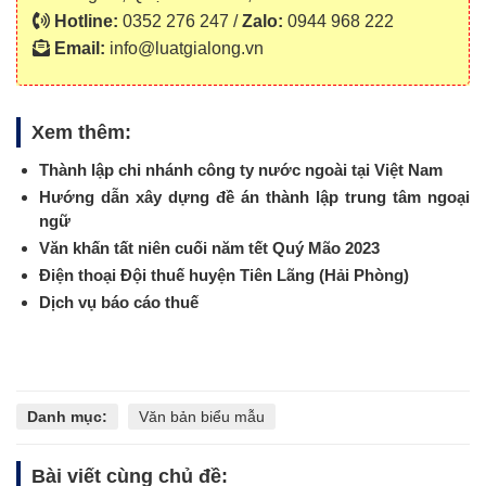
Hotline:
0352 276 247 /
Zalo:
0944 968 222
Email:
info@luatgialong.vn
Xem thêm:
Thành lập chi nhánh công ty nước ngoài tại Việt Nam
Hướng dẫn xây dựng đề án thành lập trung tâm ngoại
ngữ
Văn khấn tất niên cuối năm tết Quý Mão 2023
Điện thoại Đội thuế huyện Tiên Lãng (Hải Phòng)
Dịch vụ báo cáo thuế
Danh mục:
Văn bản biểu mẫu
Bài viết cùng chủ đề: