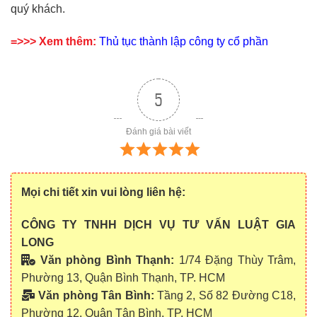
quý khách.
=>>> Xem thêm:
Thủ tục thành lập công ty cổ phần
5
Đánh giá bài viết
Mọi chi tiết xin vui lòng liên hệ:
CÔNG TY TNHH DỊCH VỤ TƯ VẤN LUẬT GIA
LONG
Văn phòng Bình Thạnh:
1/74 Đặng Thùy Trâm,
Phường 13, Quận Bình Thạnh, TP. HCM
Văn phòng Tân Bình:
Tầng 2, Số 82 Đường C18,
Phường 12, Quận Tân Bình, TP. HCM