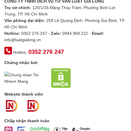
CÔNG TY TNHH DỊCH VỤ TƯ VẤN LUẬT GIA LONG
Trụ sở chính:
120/1/16 Đặng Thùy Trâm, Phường Bình Lợi
Trung, TP. Hồ Chí Minh
Văn phòng đại diện:
259 Lê Quang Định, Phường Gia Định, TP.
Hồ Chí Minh
Hotline:
0352 276 247 -
Zalo:
0944 968 222 -
Email:
info@luatgialong.vn
0352 276 247
Hotline:
Chứng nhận bởi
Website thành viên
Chấp nhận thanh toán