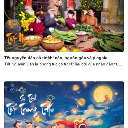
Tết nguyên đán có từ khi nào, nguồn gốc và ý nghĩa
Tết Nguyên Đán là phong tục có từ rất lâu đời của nhân dân ta....