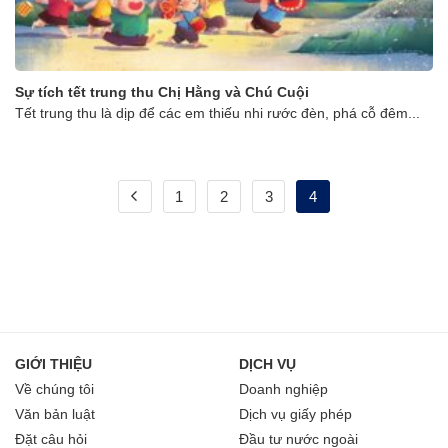
Sự tích tết trung thu Chị Hằng và Chú Cuội
Tết trung thu là dịp để các em thiếu nhi rước đèn, phá cỗ đêm...
1
2
3
4
GIỚI THIỆU
DỊCH VỤ
Về chúng tôi
Doanh nghiệp
Văn bản luật
Dịch vụ giấy phép
Đặt câu hỏi
Đầu tư nước ngoài