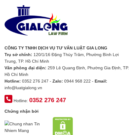
CÔNG TY TNHH DỊCH VỤ TƯ VẤN LUẬT GIA LONG
Trụ sở chính:
120/1/16 Đặng Thùy Trâm, Phường Bình Lợi
Trung, TP. Hồ Chí Minh
Văn phòng đại diện:
259 Lê Quang Định, Phường Gia Định, TP.
Hồ Chí Minh
Hotline:
0352 276 247 -
Zalo:
0944 968 222 -
Email:
info@luatgialong.vn
0352 276 247
Hotline:
Chứng nhận bởi