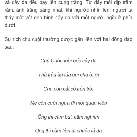
và cây đa đều bay lên cung trăng. Từ đấy mỗi dịp trăm
rằm, ánh trăng sáng nhất, khi ngước nhìn lên, ngươi ta
thấy một vệt đen hình cây đa với một người ngồi ở phía
dưới.
Sự tích chú cuội thường được gắn liền với bài đồng dao
sau:
Chú Cuội ngồi gốc cây đa
Thả trâu ăn lúa gọi cha ời ời
Cha còn cắt cỏ trên trời
Mẹ còn cưỡi ngựa đi mời quan viên
Ông thì cầm bút, cầm nghiên
Ông thì cầm tiền đi chuộc lá đa