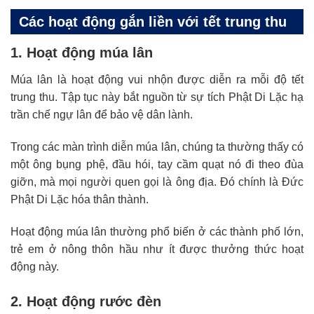
Các hoạt động gắn liền với tết trung thu
1. Hoạt động múa lân
Múa lân là hoạt động vui nhộn được diễn ra mỗi độ tết
trung thu. Tập tục này bắt nguồn từ sự tích Phật Di Lặc hạ
trần chế ngự lân để bảo vệ dân lành.
Trong các màn trình diễn múa lân, chúng ta thường thấy có
một ông bụng phệ, đầu hói, tay cầm quạt nó đi theo đùa
giỡn, mà mọi người quen gọi là ông địa. Đó chính là Đức
Phật Di Lặc hóa thân thành.
Hoạt động múa lân thường phổ biến ở các thành phố lớn,
trẻ em ở nông thôn hầu như ít được thưởng thức hoạt
động này.
2. Hoạt động rước đèn