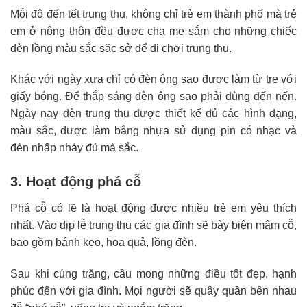
Mỗi độ đến tết trung thu, không chỉ trẻ em thành phố mà trẻ
em ở nông thôn đều được cha mẹ sắm cho những chiếc
đèn lồng màu sắc sặc sở để đi chơi trung thu.
Khác với ngày xưa chỉ có đèn ông sao được làm từ tre với
giấy bóng. Để thắp sáng đèn ông sao phải dùng đến nến.
Ngày nay đèn trung thu được thiết kế đủ các hình dạng,
màu sắc, được làm bằng nhựa sử dụng pin có nhạc và
đèn nhấp nháy đủ mà sắc.
3. Hoạt động phá cỗ
Phá cỗ có lẽ là hoạt động được nhiều trẻ em yêu thích
nhất. Vào dịp lễ trung thu các gia đình sẽ bày biện mâm cỗ,
bao gồm bánh kẹo, hoa quả, lồng đèn.
Sau khi cúng trăng, cầu mong những điều tốt đẹp, hạnh
phúc đến với gia đình. Mọi người sẽ quây quần bên nhau