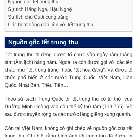
Nguồn gốc tết trung thu
Sự tích Hằng Nga, Hậu Nghệ
Sự tích chú Cuội cung trăng
Các hoạt động gắn liền với tết trung thu
Nguồn gốc tết trung thu
Tết trung thu thường được tổ chức vào ngày rằm tháng
tám (Âm lịch) hàng năm. Ngoài ra còn được gọi với các tên
khác như “tết trông trăng” hoặc “tết hoa đăng”. Và được tổ
chức phổ biến ở các nước Trung Quốc, Việt Nam, Hàn
Quốc, Nhật Bản, Triều Tiên…
Theo sử sách Trung Quốc thì tết trung thu có từ thời vua
Đường Minh Hoàng vào đầu thế kỷ thứ tám (713-755). Về
sau được truyền rộng ra các nước láng giềng xung quanh.
Còn tại Việt Nam, không có ghi chép về nguồn gốc của tết
trung thu. Chỉ biết rằng hình ảnh tết trung thu đã được in