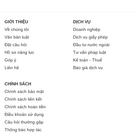
GIỚI THIỆU
DỊCH VỤ
Về chúng tôi
Doanh nghiệp
Văn bản luật
Dịch vụ giấy phép
Đặt câu hỏi
Đầu tư nước ngoài
Hồ sơ năng lực
Tư vấn pháp luật
Góp ý
Kế toán - Thuế
Liên hệ
Báo giá dịch vụ
CHÍNH SÁCH
Chính sách bảo mật
Chính sách liên kết
Chính sách hoàn tiền
Điều khoản sử dụng
Câu hỏi thường gặp
Thông báo hợp tác