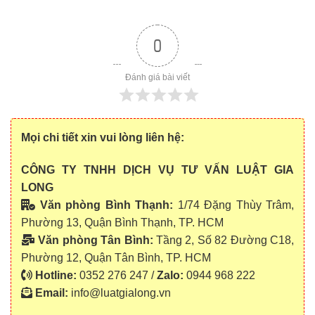
0
Đánh giá bài viết
Mọi chi tiết xin vui lòng liên hệ:
CÔNG TY TNHH DỊCH VỤ TƯ VẤN LUẬT GIA
LONG
Văn phòng Bình Thạnh:
1/74 Đặng Thùy Trâm,
Phường 13, Quận Bình Thạnh, TP. HCM
Văn phòng Tân Bình:
Tầng 2, Số 82 Đường C18,
Phường 12, Quận Tân Bình, TP. HCM
Hotline:
0352 276 247 /
Zalo:
0944 968 222
Email:
info@luatgialong.vn