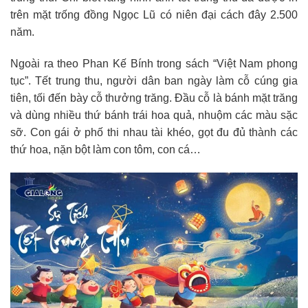
trên mặt trống đồng Ngọc Lũ có niên đại cách đây 2.500
năm.
Ngoài ra theo Phan Kế Bính trong sách “Việt Nam phong
tục”. Tết trung thu, người dân ban ngày làm cỗ cúng gia
tiên, tối đến bày cỗ thưởng trăng. Đầu cỗ là bánh mặt trăng
và dùng nhiều thứ bánh trái hoa quả, nhuộm các màu sặc
sỡ. Con gái ở phố thi nhau tài khéo, gọt đu đủ thành các
thứ hoa, nặn bột làm con tôm, con cá…