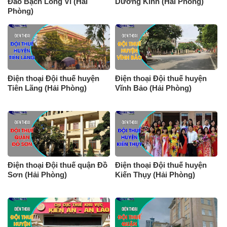
Đảo Bạch Long Vĩ (Hải
Dương Kinh (Hải Phòng)
Phòng)
Điện thoại Đội thuế huyện
Điện thoại Đội thuế huyện
Tiên Lãng (Hải Phòng)
Vĩnh Bảo (Hải Phòng)
Điện thoại Đội thuế quận Đồ
Điện thoại Đội thuế huyện
Sơn (Hải Phòng)
Kiến Thụy (Hải Phòng)