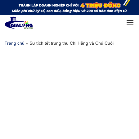
Bỏ
qua
nội
dung
Trang chủ
»
Sự tích tết trung thu Chị Hằng và Chú Cuội