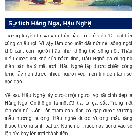
Sự tích Hằng Nga, Hậu Nghệ
Tương truyền từ xa xưa trên bầu trời có đến 10 mặt trời
cùng chiếu rọi. Vì vậy làm cho mặt đất nứt nẻ, sông ngòi
khô cạn, con người hầu như không thể sống nổi. Thấu
hiểu được nỗi khổ của bách tính, Hậu Nghệ đã dùng nỏ
thần bắn hạ 9 mặt trời. Hậu Nghệ lập được chiến công
lừng lẫy nên được nhiều người yêu mến tìm đến tầm sư
học đạo.
Về sau Hậu Nghệ lấy được một người vợ rất xinh đẹp là
Hằng Nga. Có thể gọi là một đôi trai tài gái sắc. Trong một
lần đến núi Côn Lôn thăm bạn, tình cờ gặp được Vương
mẫu nương nương. Hậu nghệ được Vương mẫu tặng
thuốc trường sinh bất tử. Nghe nói thuốc này uống vào sẽ
lập tức bay lên trời thành tiên.