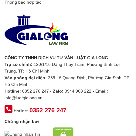
Thông báo hợp tác
CÔNG TY TNHH DỊCH VỤ TƯ VẤN LUẬT GIA LONG
Trụ sở chính:
120/1/16 Đặng Thùy Trâm, Phường Bình Lợi
Trung, TP. Hồ Chí Minh
Văn phòng đại diện:
259 Lê Quang Định, Phường Gia Định, TP.
Hồ Chí Minh
Hotline:
0352 276 247 -
Zalo:
0944 968 222 -
Email:
info@luatgialong.vn
0352 276 247
Hotline:
Chứng nhận bởi