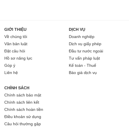
GIỚI THIỆU
DỊCH VỤ
Về chúng tôi
Doanh nghiệp
Văn bản luật
Dịch vụ giấy phép
Đặt câu hỏi
Đầu tư nước ngoài
Hồ sơ năng lực
Tư vấn pháp luật
Góp ý
Kế toán - Thuế
Liên hệ
Báo giá dịch vụ
CHÍNH SÁCH
Chính sách bảo mật
Chính sách liên kết
Chính sách hoàn tiền
Điều khoản sử dụng
Câu hỏi thường gặp