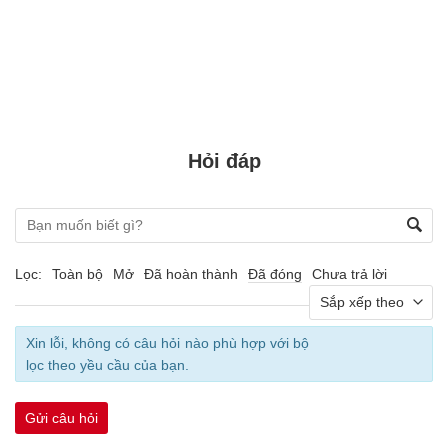
Hỏi đáp
Lọc:
Toàn bộ
Mở
Đã hoàn thành
Đã đóng
Chưa trả lời
Xin lỗi, không có câu hỏi nào phù hợp với bộ
lọc theo yều cầu của bạn.
Gửi câu hỏi