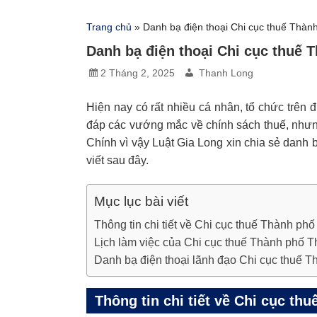
Trang chủ
»
Danh bạ điện thoại Chi cục thuế Thà
Danh bạ điện thoại Chi cục thuế
2 Tháng 2, 2025
Thanh Long
Hiện nay có rất nhiều cá nhân, tổ chức trên
đáp các vướng mắc về chính sách thuế, nhưng
Chính vì vậy Luật Gia Long xin chia sẻ danh 
viết sau đây.
Mục lục bài viết
Thông tin chi tiết về Chi cục thuế Thành ph
Lịch làm việc của Chi cục thuế Thành phố 
Danh bạ điện thoại lãnh đạo Chi cục thuế 
Thông tin chi tiết về Chi cục th