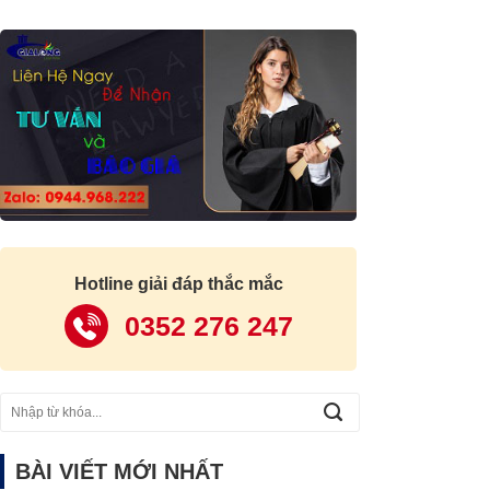
Hotline giải đáp thắc mắc
0352 276 247
BÀI VIẾT MỚI NHẤT