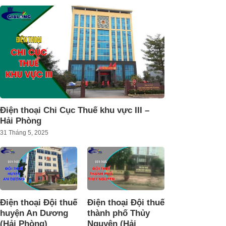
Điện thoại Chi Cục Thuế khu vực III –
Hải Phòng
31 Tháng 5, 2025
Điện thoại Đội thuế
Điện thoại Đội thuế
huyện An Dương
thành phố Thủy
(Hải Phòng)
Nguyên (Hải