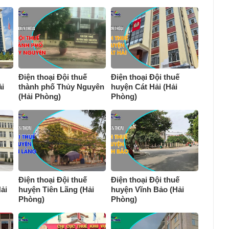
Điện thoại Đội thuế
Điện thoại Đội thuế
i
thành phố Thủy Nguyên
huyện Cát Hải (Hải
(Hải Phòng)
Phòng)
Điện thoại Đội thuế
Điện thoại Đội thuế
ải
huyện Tiên Lãng (Hải
huyện Vĩnh Bảo (Hải
Phòng)
Phòng)