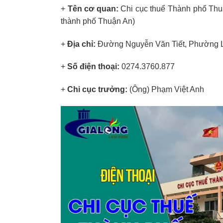
+
Tên cơ quan:
Chi cục thuế Thành phố Thuậ
thành phố Thuận An)
+
Địa chỉ:
Đường Nguyễn Văn Tiết, Phường L
+
Số điện thoại:
0274.3760.877
+
Chi cục trưởng:
(Ông) Phạm Việt Anh