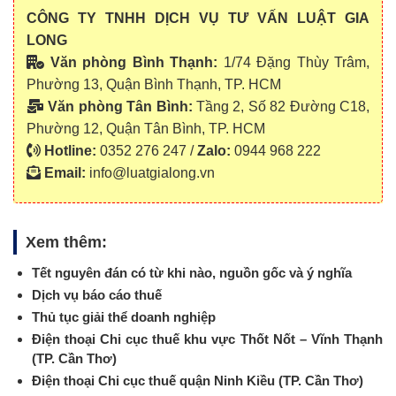
CÔNG TY TNHH DỊCH VỤ TƯ VẤN LUẬT GIA
LONG
Văn phòng Bình Thạnh:
1/74 Đặng Thùy Trâm,
Phường 13, Quận Bình Thạnh, TP. HCM
Văn phòng Tân Bình:
Tầng 2, Số 82 Đường C18,
Phường 12, Quận Tân Bình, TP. HCM
Hotline:
0352 276 247 /
Zalo:
0944 968 222
Email:
info@luatgialong.vn
Xem thêm:
Tết nguyên đán có từ khi nào, nguồn gốc và ý nghĩa
Dịch vụ báo cáo thuế
Thủ tục giải thể doanh nghiệp
Điện thoại Chi cục thuế khu vực Thốt Nốt – Vĩnh Thạnh
(TP. Cần Thơ)
Điện thoại Chi cục thuế quận Ninh Kiều (TP. Cần Thơ)