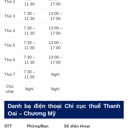
Thứ 2
11:30
17:00
7:30 –
13:00 –
Thứ 3
11:30
17:00
7:30 –
13:00 –
Thứ 4
11:30
17:00
7:30 –
13:00 –
Thứ 5
11:30
17:00
7:30 –
13:00 –
Thứ 6
11:30
17:00
7:30 –
Thứ 7
Nghỉ
11:30
Chủ
Nghỉ
Nghỉ
nhật
Danh bạ điện thoại Chi cục thuế Thanh
Oai – Chương Mỹ
STT
Phòng/Ban
Số điện thoại