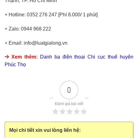
Thạnh, TP. Hồ Chí Minh
+ Hotline: 0352 276 247 [Phí 8.000/ 1 phút]
+ Zalo: 0944 968 222
+ Email: info@luatgialong.vn
Xem thêm:
Danh bạ điện thoại Chi cục thuế huyện
Phúc Thọ
0
Đánh giá bài viết
Mọi chi tiết xin vui lòng liên hệ: