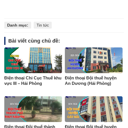
Danh mục:
Tin tức
Bài viết cùng chủ đề:
Điện thoại Chi Cục Thuế khu
Điện thoại Đội thuế huyện
vực III – Hải Phòng
An Dương (Hải Phòng)
Điện thoại Đội thuế thành
Điện thoại Đội thuế huyện