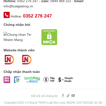
Hotline:
0352 276 247 -
Zalo:
0944 968 222 -
Email:
info@luatgialong.vn
0352 276 247
Hotline:
Chứng nhận bởi
Website thành viên
Chấp nhận thanh toán
Kết nối với chúng tôi:
Copyright 2026 © Công ty TNHH Luật Gia Long. MSDN: 0317305106, do Sở