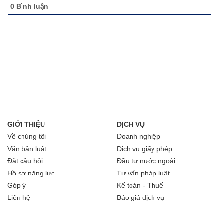
0
Bình luận
GIỚI THIỆU
DỊCH VỤ
Về chúng tôi
Doanh nghiệp
Văn bản luật
Dịch vụ giấy phép
Đặt câu hỏi
Đầu tư nước ngoài
Hồ sơ năng lực
Tư vấn pháp luật
Góp ý
Kế toán - Thuế
Liên hệ
Báo giá dịch vụ