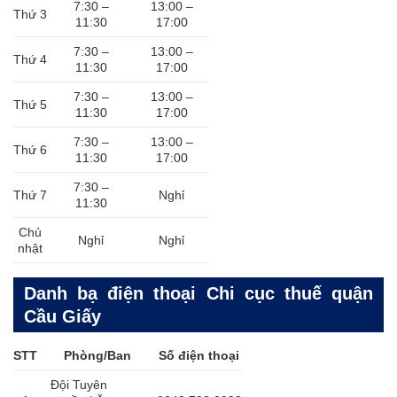
7:30 –
13:00 –
Thứ 3
11:30
17:00
7:30 –
13:00 –
Thứ 4
11:30
17:00
7:30 –
13:00 –
Thứ 5
11:30
17:00
7:30 –
13:00 –
Thứ 6
11:30
17:00
7:30 –
Thứ 7
Nghỉ
11:30
Chủ
Nghỉ
Nghỉ
nhật
Danh bạ điện thoại Chi cục thuế quận
Cầu Giấy
STT
Phòng/Ban
Số điện thoại
Đội Tuyên