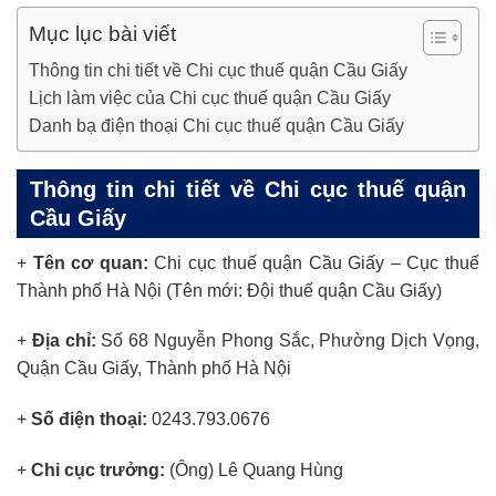
Mục lục bài viết
Thông tin chi tiết về Chi cục thuế quận Cầu Giấy
Lịch làm việc của Chi cục thuế quận Cầu Giấy
Danh bạ điện thoại Chi cục thuế quận Cầu Giấy
Thông tin chi tiết về Chi cục thuế quận
Cầu Giấy
+
Tên cơ quan:
Chi cục thuế quận Cầu Giấy – Cục thuế
Thành phố Hà Nội (Tên mới: Đội thuế quận Cầu Giấy)
+
Địa chỉ:
Số 68 Nguyễn Phong Sắc, Phường Dịch Vọng,
Quận Cầu Giấy, Thành phố Hà Nội
+
Số điện thoại:
0243.793.0676
+
Chi cục trưởng:
(Ông) Lê Quang Hùng