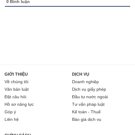
0
Bình luận
GIỚI THIỆU
DỊCH VỤ
Về chúng tôi
Doanh nghiệp
Văn bản luật
Dịch vụ giấy phép
Đặt câu hỏi
Đầu tư nước ngoài
Hồ sơ năng lực
Tư vấn pháp luật
Góp ý
Kế toán - Thuế
Liên hệ
Báo giá dịch vụ