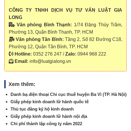
CÔNG TY TNHH DỊCH VỤ TƯ VẤN LUẬT GIA
LONG
Văn phòng Bình Thạnh:
1/74 Đặng Thùy Trâm,
Phường 13, Quận Bình Thạnh, TP. HCM
Văn phòng Tân Bình:
Tầng 2, Số 82 Đường C18,
Phường 12, Quận Tân Bình, TP. HCM
Hotline:
0352 276 247 /
Zalo:
0944 968 222
Email:
info@luatgialong.vn
Xem thêm:
Danh bạ điện thoại Chi cục thuế huyện Ba Vì (TP. Hà Nội)
Giấy phép kinh doanh lữ hành quốc tế
Thủ tục đăng ký hộ kinh doanh
Giấy phép kinh doanh lữ hành nội địa
Chi phí thành lập công ty năm 2022