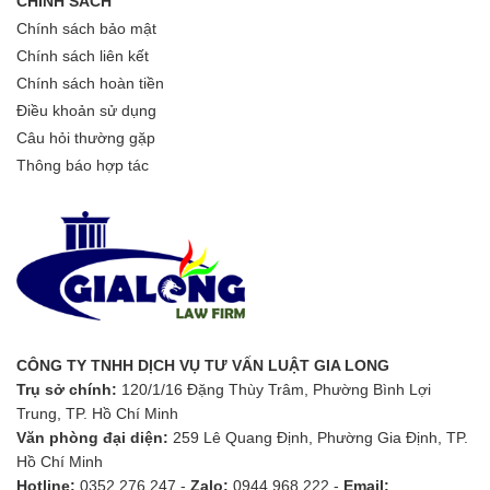
CHÍNH SÁCH
Chính sách bảo mật
Chính sách liên kết
Chính sách hoàn tiền
Điều khoản sử dụng
Câu hỏi thường gặp
Thông báo hợp tác
CÔNG TY TNHH DỊCH VỤ TƯ VẤN LUẬT GIA LONG
Trụ sở chính:
120/1/16 Đặng Thùy Trâm, Phường Bình Lợi
Trung, TP. Hồ Chí Minh
Văn phòng đại diện:
259 Lê Quang Định, Phường Gia Định, TP.
Hồ Chí Minh
Hotline:
0352 276 247 -
Zalo:
0944 968 222 -
Email: