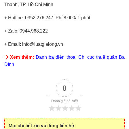
Thạnh, TP. Hồ Chí Minh
+ Hotline: 0352.276.247 [Phí 8.000/ 1 phút]
+ Zalo: 0944.968.222
+ Email: info@luatgialong.vn
Xem thêm:
Danh bạ điện thoại Chi cục thuế
quận Ba
Đình
0
Đánh giá bài viết
Mọi chi tiết xin vui lòng liên hệ: