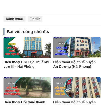
Danh mục:
Tin tức
Bài viết cùng chủ đề:
Điện thoại Chi Cục Thuế khu
Điện thoại Đội thuế huyện
vực III – Hải Phòng
An Dương (Hải Phòng)
Điện thoại Đội thuế thành
Điện thoại Đội thuế huyện