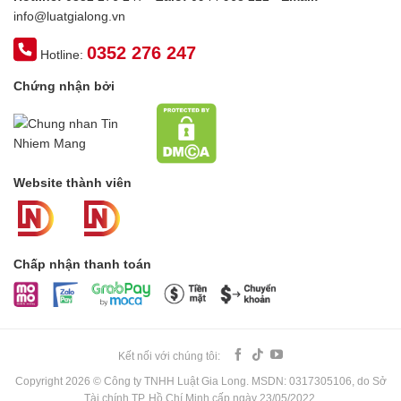
info@luatgialong.vn
0352 276 247
Hotline:
Chứng nhận bởi
Website thành viên
Chấp nhận thanh toán
Kết nối với chúng tôi:
Copyright 2026 © Công ty TNHH Luật Gia Long. MSDN: 0317305106, do Sở
Tài chính TP. Hồ Chí Minh cấp ngày 23/05/2022.