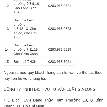
phường 2,8,9,16,
12
0283.963.0821
Chợ Lãnh Binh
Thăng
Đội thuế Liên
phường
13
4,6,12,13, Chợ
0283.963.0828
Thiếc, Chợ Phú
Thọ
Đội thuế Liên
14
phường 7,11,15,
0283.963.0819
Chợ Chim Xanh
15
Đội thuế TNCN
0283.963.7021
Ngoài ra nếu quý khách hàng cần tư vấn về thủ tục thuế,
hãy liên hệ với chúng tôi:
CÔNG TY TNHH DỊCH VỤ TƯ VẤN LUẬT GIA LONG
+ Địa chỉ: 1/74 Đặng Thùy Trâm, Phường 13, Q. Bình
Thạnh, TP. Hồ Chí Minh