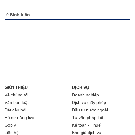
0
Bình luận
GIỚI THIỆU
DỊCH VỤ
Về chúng tôi
Doanh nghiệp
Văn bản luật
Dịch vụ giấy phép
Đặt câu hỏi
Đầu tư nước ngoài
Hồ sơ năng lực
Tư vấn pháp luật
Góp ý
Kế toán - Thuế
Liên hệ
Báo giá dịch vụ