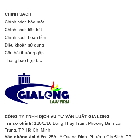
CHÍNH SÁCH
Chính sách bảo mật
Chính sách liên kết
Chính sách hoàn tiền
Điều khoản sử dụng
Câu hỏi thường gặp
Thông báo hợp tác
CÔNG TY TNHH DỊCH VỤ TƯ VẤN LUẬT GIA LONG
Trụ sở chính:
120/1/16 Đặng Thùy Trâm, Phường Bình Lợi
Trung, TP. Hồ Chí Minh
Văn phòng đại diện:
259 Lê Quang Định, Phường Gia Định, TP.