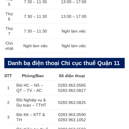
7:30 – 11:30
13:00 – 17:00
5
Thứ
7:30 – 11:30
13:00 – 17:00
6
Thứ
7:30 – 11:30
Nghỉ làm việc
7
Chủ
Nghỉ làm việc
Nghỉ làm việc
nhật
Danh bạ điện thoại Chi cục thuế Quận 11
STT
Phòng/Ban
Số điện thoại
Đội HC – NS –
0283.963.0585
1
QT – TV – AC
0283.963.0827
Đội Nghiệp vụ &
2
0283.963.0825
Dự toán – TTHT
Đội KK – KTT &
0283.963.0590
3
TH
0283.963.1052