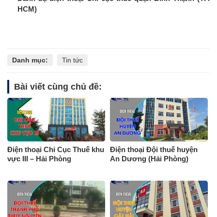
HCM)
Danh mục:
Tin tức
Bài viết cùng chủ đề:
Điện thoại Chi Cục Thuế khu
Điện thoại Đội thuế huyện
vực III – Hải Phòng
An Dương (Hải Phòng)