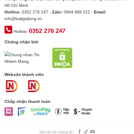
Hồ Chí Minh
Hotline:
0352 276 247 -
Zalo:
0944 968 222 -
Email:
info@luatgialong.vn
0352 276 247
Hotline:
Chứng nhận bởi
Website thành viên
Chấp nhận thanh toán
Kết nối với chúng tôi: