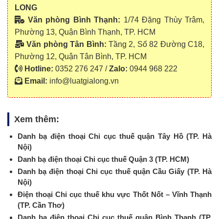
LONG
Văn phòng Bình Thạnh:
1/74 Đặng Thùy Trâm,
Phường 13, Quận Bình Thạnh, TP. HCM
Văn phòng Tân Bình:
Tầng 2, Số 82 Đường C18,
Phường 12, Quận Tân Bình, TP. HCM
Hotline:
0352 276 247 /
Zalo:
0944 968 222
Email:
info@luatgialong.vn
Xem thêm:
Danh bạ điện thoại Chi cục thuế quận Tây Hồ (TP. Hà
Nội)
Danh bạ điện thoại Chi cục thuế Quận 3 (TP. HCM)
Danh bạ điện thoại Chi cục thuế quận Cầu Giấy (TP. Hà
Nội)
Điện thoại Chi cục thuế khu vực Thốt Nốt – Vĩnh Thạnh
(TP. Cần Thơ)
Danh bạ điện thoại Chi cục thuế quận Bình Thạnh (TP.