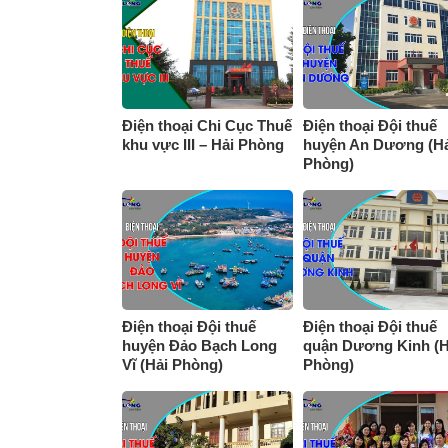
Điện thoại Chi Cục Thuế
Điện thoại Đội thuế
khu vực III – Hải Phòng
huyện An Dương (Hả
Phòng)
Điện thoại Đội thuế
Điện thoại Đội thuế
huyện Đảo Bạch Long
quận Dương Kinh (H
Vĩ (Hải Phòng)
Phòng)