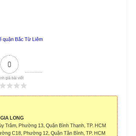
uế quận Bắc Từ Liêm
0
nh giá bài viết
 GIA LONG
ùy Trâm, Phường 13, Quận Bình Thạnh, TP. HCM
ường C18, Phường 12, Quận Tân Bình, TP. HCM