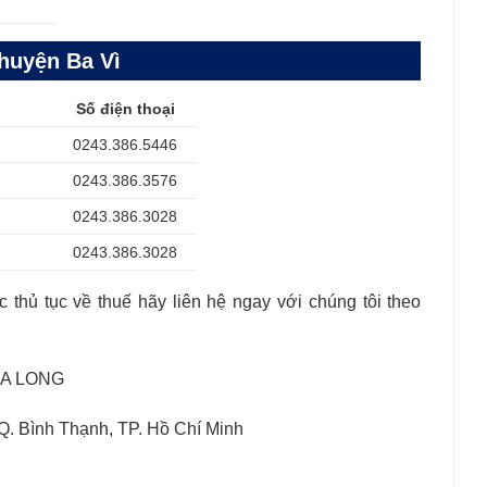
 huyện Ba Vì
Số điện thoại
0243.386.5446
0243.386.3576
0243.386.3028
0243.386.3028
 thủ tục về thuế hãy liên hệ ngay với chúng tôi theo
IA LONG
Q. Bình Thạnh, TP. Hồ Chí Minh