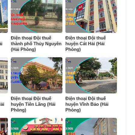
Điện thoại Đội thuế
Điện thoại Đội thuế
i
thành phố Thủy Nguyên
huyện Cát Hải (Hải
(Hải Phòng)
Phòng)
Điện thoại Đội thuế
Điện thoại Đội thuế
ải
huyện Tiên Lãng (Hải
huyện Vĩnh Bảo (Hải
Phòng)
Phòng)