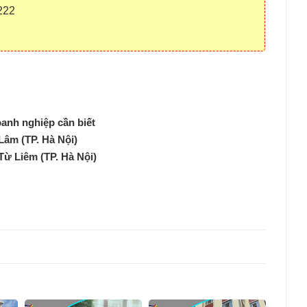
222
anh nghiệp cần biết
Lâm (TP. Hà Nội)
Từ Liêm (TP. Hà Nội)