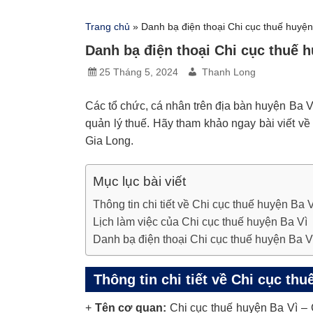
Trang chủ
»
Danh bạ điện thoại Chi cục thuế huyện
Danh bạ điện thoại Chi cục thuế h
25 Tháng 5, 2024
Thanh Long
Các tổ chức, cá nhân trên địa bàn huyện Ba V
quản lý thuế. Hãy tham khảo ngay bài viết về
Gia Long.
Mục lục bài viết
Thông tin chi tiết về Chi cục thuế huyện Ba V
Lịch làm việc của Chi cục thuế huyện Ba Vì
Danh bạ điện thoại Chi cục thuế huyện Ba V
Thông tin chi tiết về Chi cục thu
+
Tên cơ quan:
Chi cục thuế huyện Ba Vì – 