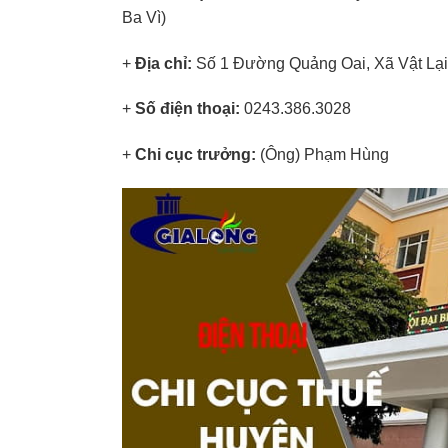
Ba Vì)
+
Địa chỉ:
Số 1 Đường Quảng Oai, Xã Vật Lại
+
Số điện thoại:
0243.386.3028
+
Chi cục trưởng:
(Ông) Phạm Hùng