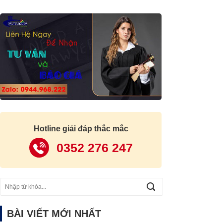
Hotline giải đáp thắc mắc
0352 276 247
BÀI VIẾT MỚI NHẤT