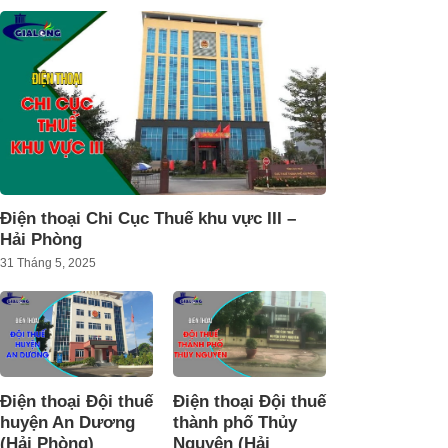
Điện thoại Chi Cục Thuế khu vực III –
Hải Phòng
31 Tháng 5, 2025
Điện thoại Đội thuế
Điện thoại Đội thuế
huyện An Dương
thành phố Thủy
(Hải Phòng)
Nguyên (Hải